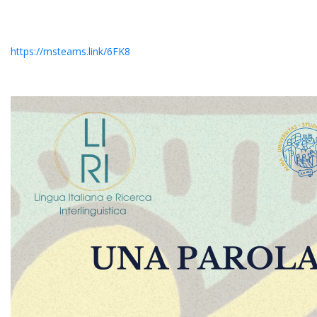
https://msteams.link/6FK8