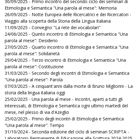
30/09/2025 - Primo incontro del secondo ciclo dei seminari di
Etimologia e Semantica "Una parola al mese": Memoria
26/09/2025 - Notte Europea delle Ricercatrici e dei Ricercatori -
Viaggio alla scoperta della Storia della Lingua Italiana
11/09/2025 - Convegno "La rete dei vocabolari"
24/06/2025 - Quinto incontro di Etimologia e Semantica "Una
parola al mese": Desiderio
27/05/2025 - Quarto incontro di Etimologia e Semantica "Una
parola al mese": Solidarietà
29/04/2025 - Terzo incontro di Etimologia e Semantica "Una
parola al mese": Costituzione
31/03/2025 - Secondo degli incontri di Etimologia e Semantica
"Una parola al mese": Parola
07/03/2025 - A cinquant'anni dalla morte di Bruno Migliorini - La
storia della lingua italiana oggi
25/02/2025 - Una parola al mese - Incontri, aperti a tutti gli
interessati, di Etimologia e Semantica ogni ultimo martedì del
mese, nel plesso di via d'Azeglio
25/02/2025 - Primo degli incontri di Etimologia e Semantica
"Una parola al mese": Tempo
31/10/2024 - Seconda edizione del ciclo di seminari SCRIPTA -
Laboratorio Permanente di Educazione alla Scrittura 2024-2025