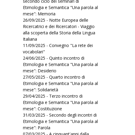
secondo ciclo dei seminari di
Etimologia e Semantica "Una parola al
mese": Memoria
26/09/2025 - Notte Europea delle
Ricercatrici e dei Ricercatori - Viaggio
alla scoperta della Storia della Lingua
Italiana
11/09/2025 - Convegno "La rete dei
vocabolari"
24/06/2025 - Quinto incontro di
Etimologia e Semantica "Una parola al
mese": Desiderio
27/05/2025 - Quarto incontro di
Etimologia e Semantica "Una parola al
mese": Solidarietà
29/04/2025 - Terzo incontro di
Etimologia e Semantica "Una parola al
mese": Costituzione
31/03/2025 - Secondo degli incontri di
Etimologia e Semantica "Una parola al
mese": Parola
07/03/2025 - A cinquant'anni dalla