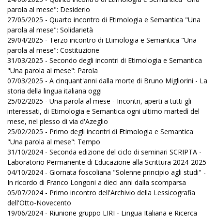
parola al mese": Desiderio
27/05/2025 - Quarto incontro di Etimologia e Semantica "Una
parola al mese": Solidarietà
29/04/2025 - Terzo incontro di Etimologia e Semantica "Una
parola al mese": Costituzione
31/03/2025 - Secondo degli incontri di Etimologia e Semantica
"Una parola al mese": Parola
07/03/2025 - A cinquant'anni dalla morte di Bruno Migliorini - La
storia della lingua italiana oggi
25/02/2025 - Una parola al mese - Incontri, aperti a tutti gli
interessati, di Etimologia e Semantica ogni ultimo martedì del
mese, nel plesso di via d'Azeglio
25/02/2025 - Primo degli incontri di Etimologia e Semantica
"Una parola al mese": Tempo
31/10/2024 - Seconda edizione del ciclo di seminari SCRIPTA -
Laboratorio Permanente di Educazione alla Scrittura 2024-2025
04/10/2024 - Giornata foscoliana "Solenne principio agli studi" -
In ricordo di Franco Longoni a dieci anni dalla scomparsa
05/07/2024 - Primo incontro dell'Archivio della Lessicografia
dell'Otto-Novecento
19/06/2024 - Riunione gruppo LIRI - Lingua Italiana e Ricerca